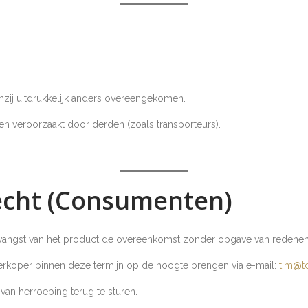
enzij uitdrukkelijk anders overeengekomen.
en veroorzaakt door derden (zoals transporteurs).
recht (Consumenten)
vangst van het product de overeenkomst zonder opgave van redenen
erkoper binnen deze termijn op de hoogte brengen via e-mail:
tim@t
an herroeping terug te sturen.