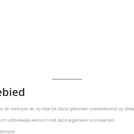
ebied
an de Verkoper en op elke tot stand gekomen overeenkomst op afst
 zich uitdrukkelijk akkoord met deze algemene voorwaarden.
Verkoper.