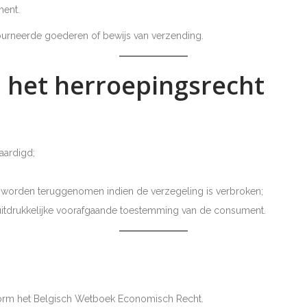
ment.
ourneerde goederen of bewijs van verzending.
an het herroepingsrecht
aardigd;
worden teruggenomen indien de verzegeling is verbroken;
a uitdrukkelijke voorafgaande toestemming van de consument.
nform het Belgisch Wetboek Economisch Recht.