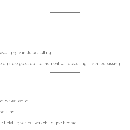
estiging van de bestelling.
 prijs die geldt op het moment van bestelling is van toepassing.
 op de webshop.
etaling.
ge betaling van het verschuldigde bedrag.