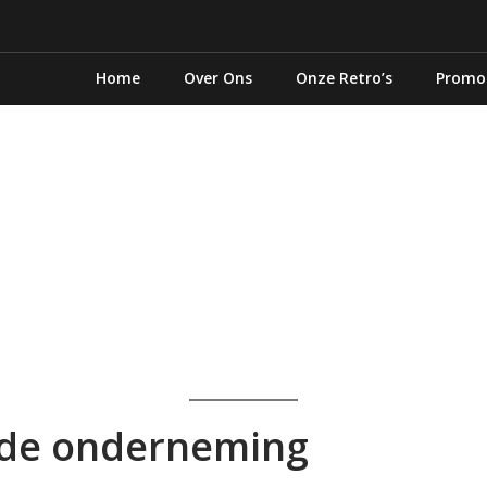
Home
Over Ons
Onze Retro’s
Promo
an de onderneming