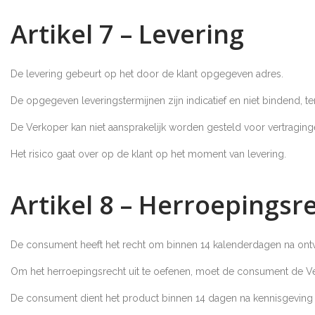
Artikel 7 – Levering
De levering gebeurt op het door de klant opgegeven adres.
De opgegeven leveringstermijnen zijn indicatief en niet bindend, t
De Verkoper kan niet aansprakelijk worden gesteld voor vertraging
Het risico gaat over op de klant op het moment van levering.
Artikel 8 – Herroepings
De consument heeft het recht om binnen 14 kalenderdagen na ont
Om het herroepingsrecht uit te oefenen, moet de consument de V
De consument dient het product binnen 14 dagen na kennisgeving v