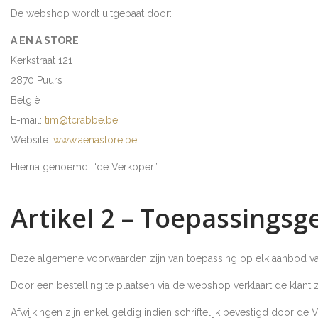
De webshop wordt uitgebaat door:
A EN A STORE
Kerkstraat 121
2870 Puurs
België
E-mail:
tim@tcrabbe.be
Website:
www.aenastore.be
Hierna genoemd: “de Verkoper”.
Artikel 2 – Toepassingsg
Deze algemene voorwaarden zijn van toepassing op elk aanbod v
Door een bestelling te plaatsen via de webshop verklaart de klant
Afwijkingen zijn enkel geldig indien schriftelijk bevestigd door de 