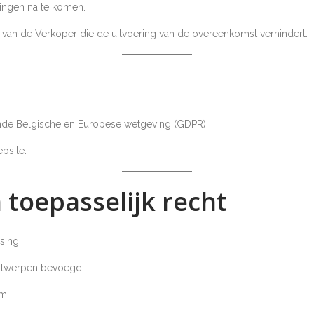
tingen na te komen.
van de Verkoper die de uitvoering van de overeenkomst verhindert.
de Belgische en Europese wetgeving (GDPR).
bsite.
n toepasselijk recht
sing.
Antwerpen bevoegd.
m: