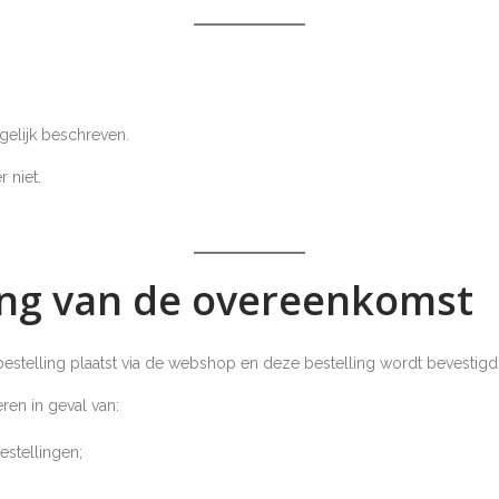
elijk beschreven.
 niet.
ing van de overeenkomst
stelling plaatst via de webshop en deze bestelling wordt bevestigd
ren in geval van:
estellingen;