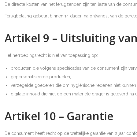
De directe kosten van het terugzenden zijn ten laste van de consu
Terugbetaling gebeurt binnen 14 dagen na ontvangst van de geret
Artikel 9 – Uitsluiting v
Het herroepingsrecht is niet van toepassing op:
producten die volgens specificaties van de consument zijn verv
gepersonaliseerde producten;
verzegelde goederen die om hygiënische redenen niet kunnen 
digitale inhoud die niet op een materiële drager is geleverd n
Artikel 10 – Garantie
De consument heeft recht op de wettelijke garantie van 2 jaar co