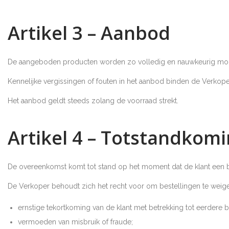
Artikel 3 – Aanbod
De aangeboden producten worden zo volledig en nauwkeurig mog
Kennelijke vergissingen of fouten in het aanbod binden de Verkoper
Het aanbod geldt steeds zolang de voorraad strekt.
Artikel 4 – Totstandkom
De overeenkomst komt tot stand op het moment dat de klant een be
De Verkoper behoudt zich het recht voor om bestellingen te weige
ernstige tekortkoming van de klant met betrekking tot eerdere b
vermoeden van misbruik of fraude;