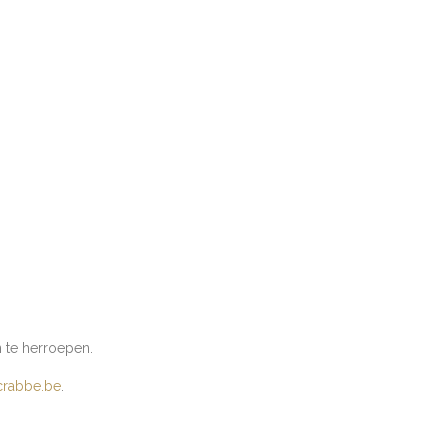
 te herroepen.
crabbe.be
.