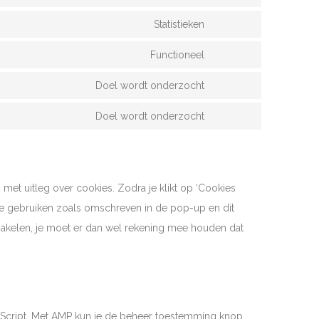
Statistieken
Functioneel
Doel wordt onderzocht
Doel wordt onderzocht
met uitleg over cookies. Zodra je klikt op ‘Cookies
te gebruiken zoals omschreven in de pop-up en dit
chakelen, je moet er dan wel rekening mee houden dat
aScript. Met AMP kun je de beheer toestemming knop