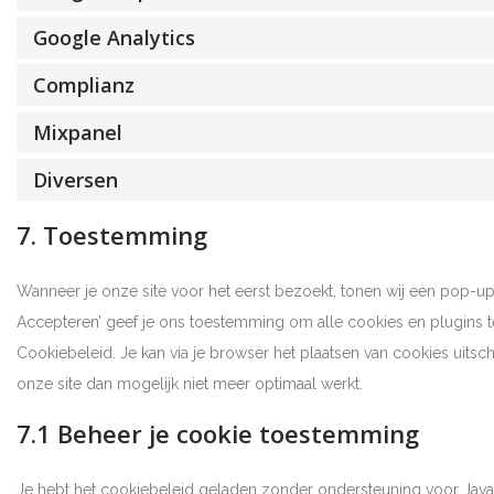
Google Analytics
Complianz
Mixpanel
Diversen
7. Toestemming
Wanneer je onze site voor het eerst bezoekt, tonen wij een pop-up 
Accepteren’ geef je ons toestemming om alle cookies en plugins 
Cookiebeleid. Je kan via je browser het plaatsen van cookies uits
onze site dan mogelijk niet meer optimaal werkt.
7.1 Beheer je cookie toestemming
Je hebt het cookiebeleid geladen zonder ondersteuning voor Jav