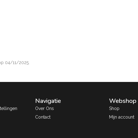
p 04/11/2025.
Navigatie
Webshop
ellingen
Over Ons
Shop
Contact
Mijn account