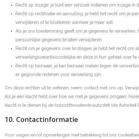
Recht op inzage: je kunt een verzoek indienen om inzage in 
Recht op rectificatie en aanvulling: je hebt het recht om je pe
verwijderen of te blokkeren wanneer je maar wilt.
Als je ons toestemming geeft om je gegevens te verwerken, h
persoonlijke gegevens te laten verwijderen.
Recht om je gegevens over te dragen: je hebt het recht om al
verwerkingsverantwoordelijke en deze in hun geheel over te
Recht op bezwaar: je kan bezwaar maken tegen de verwerking
er gegronde redenen voor verwerking zijn.
Om deze rechten uit te oefenen, neem contact met ons op. Verwij
Als je een klacht hebt over hoe we met je gegevens omgaan, horen
klacht in te dienen bij de toezichthoudende autoriteit (de Autorite
10. Contactinformatie
Voor vragen en/of opmerkingen met betrekking tot ons cookiebel