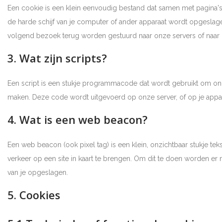
Een cookie is een klein eenvoudig bestand dat samen met pagina'
de harde schijf van je computer of ander apparaat wordt opgeslage
volgend bezoek terug worden gestuurd naar onze servers of naar d
3. Wat zijn scripts?
Een script is een stukje programmacode dat wordt gebruikt om onze 
maken. Deze code wordt uitgevoerd op onze server, of op je appar
4. Wat is een web beacon?
Een web beacon (ook pixel tag) is een klein, onzichtbaar stukje tek
verkeer op een site in kaart te brengen. Om dit te doen worden 
van je opgeslagen.
5. Cookies