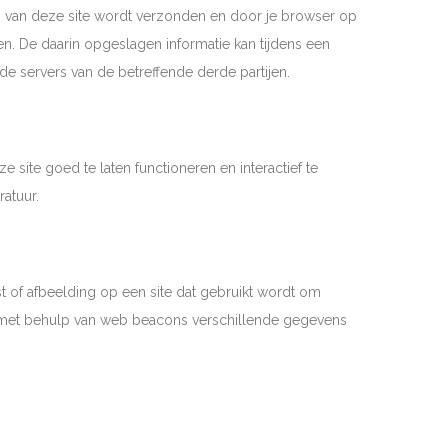
s van deze site wordt verzonden en door je browser op
n. De daarin opgeslagen informatie kan tijdens een
e servers van de betreffende derde partijen.
site goed te laten functioneren en interactief te
atuur.
st of afbeelding op een site dat gebruikt wordt om
er met behulp van web beacons verschillende gegevens