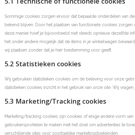
5.1 Technische of functionele cookies
Sommige cookies zorgen ervoor dat bepaalde onderdelen van de s
bekend blijven. Door het plaatsen van functionele cookies zorgen w
deze manier hoef je bijvoorbeeld niet steeds opnieuw dezelfde info
het onder andere mogelijk dat de items in je winkelwagen bewaard
wij plaatsen zonder dat je hier toestemming voor geeft.
5.2 Statistieken cookies
Wij gebruiken statistieken cookies om de beleving voor onze gebru
statistieken cookies inzicht in het gebruik van onze site. Wij vrage
5.3 Marketing/Tracking cookies
Marketing/tracking cookies zijn cookies of enige andere vorm van
gebruikersprofielen te maken met het doel om advertenties te ton
verschillende sites voor soortgelijke marketingdoeleinden.