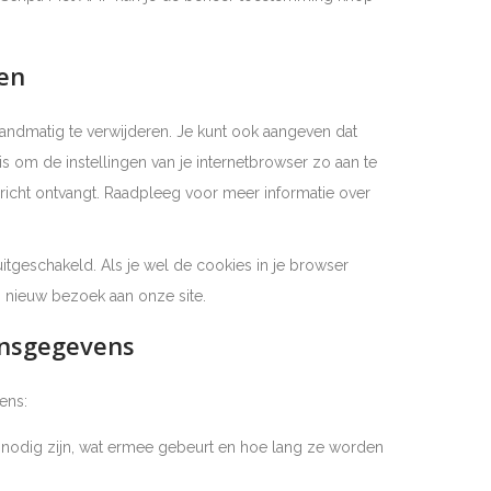
ren
andmatig te verwijderen. Je kunt ook aangeven dat
 om de instellingen van je internetbrowser zo aan te
ericht ontvangt. Raadpleeg voor meer informatie over
 uitgeschakeld. Als je wel de cookies in je browser
n nieuw bezoek aan onze site.
onsgegevens
ens:
nodig zijn, wat ermee gebeurt en hoe lang ze worden