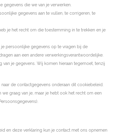
de gegevens die we van je verwerken.
rsoonlijke gegevens aan te vullen, te corrigeren, te
eb je het recht om die toestemming in te trekken en je
 je persoonlijke gegevens op te vragen bij de
 dragen aan een andere verwerkingsverantwoordelijke.
 van je gegevens. Wij komen hieraan tegemoet, tenzij
s naar de contactgegevens onderaan dit cookiebeleid.
 we graag van je, maar je hebt ook het recht om een
it Persoonsgegevens).
eid en deze verklaring kun je contact met ons opnemen