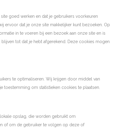
ite goed werken en dat je gebruikers voorkeuren
ij ervoor dat je onze site makkelijker kunt bezoeken. Op
rmatie in te voeren bij een bezoek aan onze site en is
 blijven tot dat je hebt afgerekend. Deze cookies mogen
ikers te optimaliseren. Wij krijgen door middel van
n je toestemming om statistieken cookies te plaatsen.
 lokale opslag, die worden gebruikt om
en of om de gebruiker te volgen op deze of