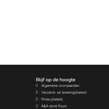
Blijf op de hoogte
Algemene voorwaarden
Verzend- en leveringsbeleid
Privacybeleid
A&A store Puurs