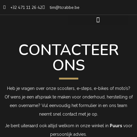
+32 471 11 26 42
tim@tcrabbe.be
CONTACTEER
ONS
Heb je vragen over onze scooters, e-steps, e-bikes of moto’s?
Of wens je een afspraak te maken voor onderhoud, herstelling of
een overname? Vul eenvoudig het formulier in en ons team
neemt snel contact met je op.
Je bent uiteraard ook altijd welkom in onze winkel in
Puurs
voor
persoonlijk advies.