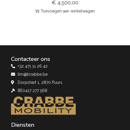
€
4.500,00
Toevoegen aan winkelwagen
Contacteer ons
+32 471 11 26 42
tim@tcrabbe.be
Dorpshart 1, 2870 Puurs
BE0417 277 568
Diensten