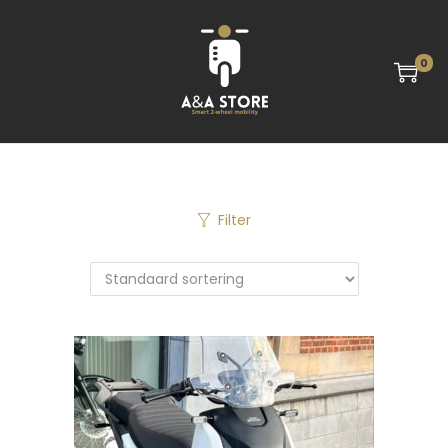
0
Filter