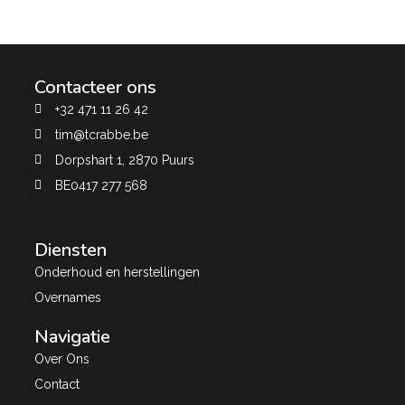
Contacteer ons
+32 471 11 26 42
tim@tcrabbe.be
Dorpshart 1, 2870 Puurs
BE0417 277 568
Diensten
Onderhoud en herstellingen
Overnames
Navigatie
Over Ons
Contact