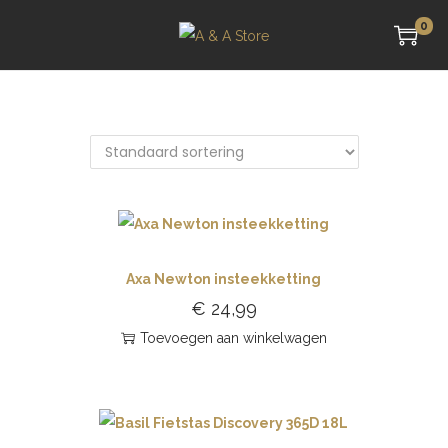
0
Axa Newton insteekketting
€
24,99
Toevoegen aan winkelwagen