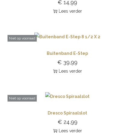
€
14,99
Lees verder
Niet op voorraad
Buitenband E-Step
€
39,99
Lees verder
Niet op voorraad
Dresco Spiraalslot
€
24,99
Lees verder