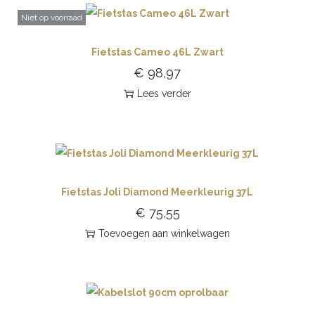
Niet op voorraad
Fietstas Cameo 46L Zwart
€
98,97
Lees verder
Fietstas Joli Diamond Meerkleurig 37L
€
75,55
Toevoegen aan winkelwagen