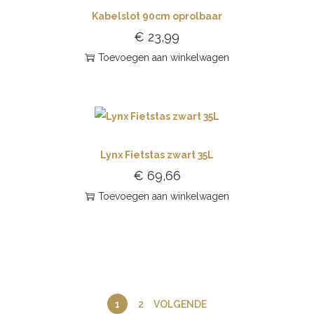
Kabelslot 90cm oprolbaar
€
23,99
Toevoegen aan winkelwagen
Lynx Fietstas zwart 35L
€
69,66
Toevoegen aan winkelwagen
1
2
VOLGENDE