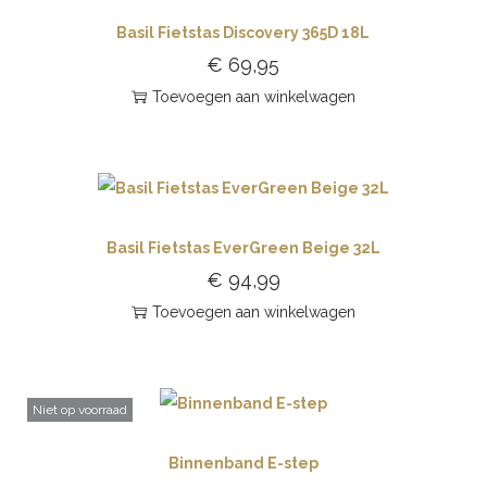
Basil Fietstas Discovery 365D 18L
€
69,95
Toevoegen aan winkelwagen
Basil Fietstas EverGreen Beige 32L
€
94,99
Toevoegen aan winkelwagen
Niet op voorraad
Binnenband E-step