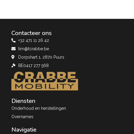
Contacteer ons
+32 471 11 26 42
tim@tcrabbe.be
Dorpshart 1, 2870 Puurs
BE0417 277 568
Diensten
Onderhoud en herstellingen
Overnames
Navigatie