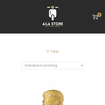
0
Filter