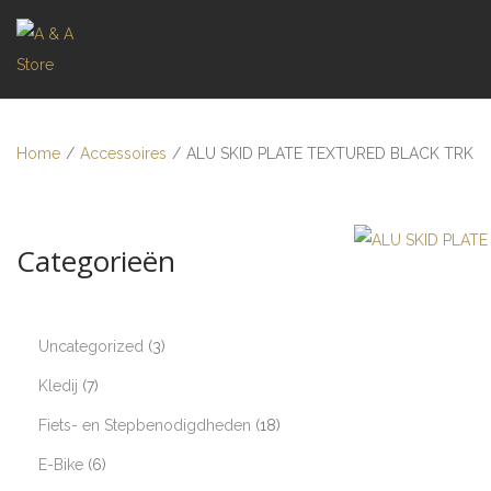
Home
/
Accessoires
/
ALU SKID PLATE TEXTURED BLACK TRK
Categorieën
Uncategorized
3
Kledij
7
Fiets- en Stepbenodigdheden
18
E-Bike
6