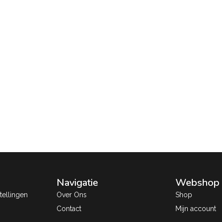
Navigatie
Webshop
ellingen
Over Ons
Shop
Contact
Mijn account