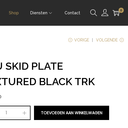
0
Shop
Diensten
Contact
VORIGE
VOLGENDE
 SKID PLATE
XTURED BLACK TRK
0
TOEVOEGEN AAN WINKELWAGEN