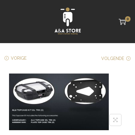
0
VORIGE
VOLGENDE