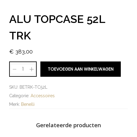
ALU TOPCASE 52L
TRK
€
383,00
TOEVOEGEN AAN WINKELWAGEN
SKU:
BETRK-TC52L
Categorie:
Accessoires
Merk:
Benelli
Gerelateerde producten