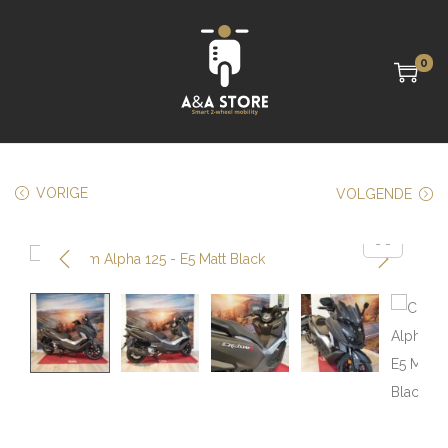
0
VORIGE
VOLGENDE