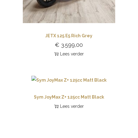
JETX 125 E5 Rich Grey
€
3.599,00
Lees verder
Sym JoyMax Z+ 125cc Matt Black
Lees verder