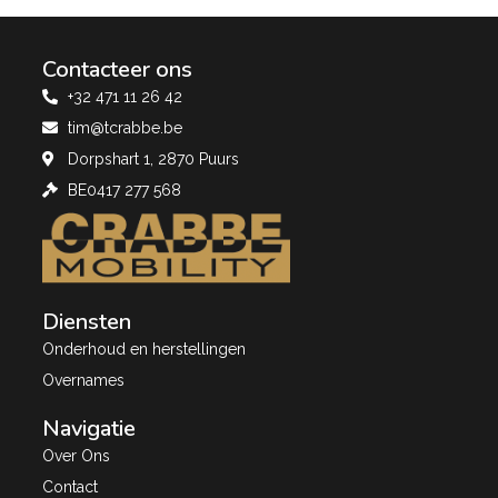
Contacteer ons
+32 471 11 26 42
tim@tcrabbe.be
Dorpshart 1, 2870 Puurs
BE0417 277 568
Diensten
Onderhoud en herstellingen
Overnames
Navigatie
Over Ons
Contact