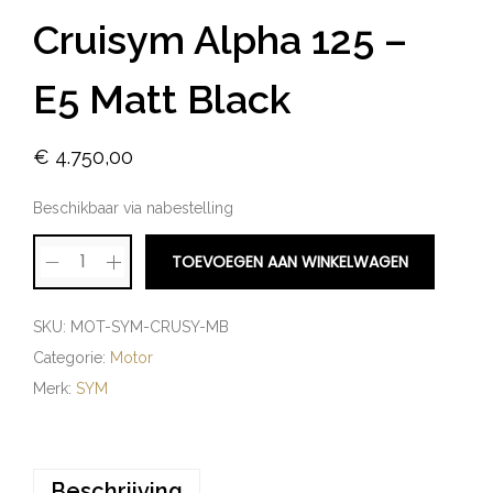
Cruisym Alpha 125 –
E5 Matt Black
€
4.750,00
Beschikbaar via nabestelling
TOEVOEGEN AAN WINKELWAGEN
SKU:
MOT-SYM-CRUSY-MB
Categorie:
Motor
Merk:
SYM
Beschrijving