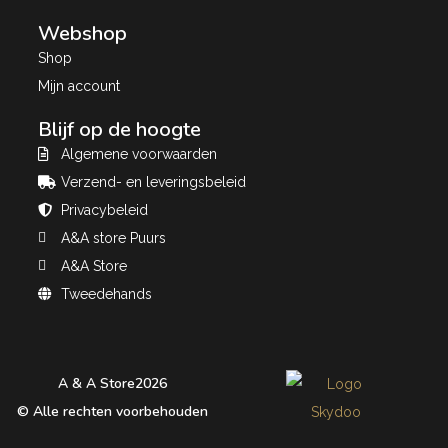
Webshop
Shop
Mijn account
Blijf op de hoogte
Algemene voorwaarden
Verzend- en leveringsbeleid
Privacybeleid
A&A store Puurs
A&A Store
Tweedehands
A & A Store
2026
© Alle rechten voorbehouden