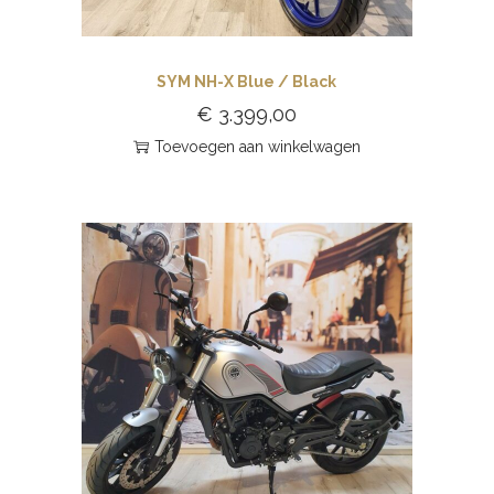
SYM NH-X Blue / Black
€
3.399,00
Toevoegen aan winkelwagen