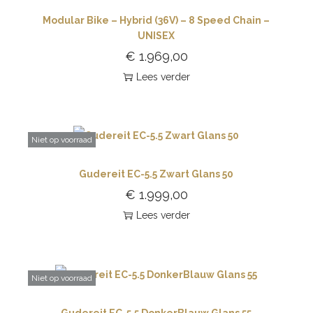
Modular Bike – Hybrid (36V) – 8 Speed Chain –
UNISEX
€
1.969,00
Lees verder
Niet op voorraad
Gudereit EC-5.5 Zwart Glans 50
€
1.999,00
Lees verder
Niet op voorraad
Gudereit EC-5.5 DonkerBlauw Glans 55