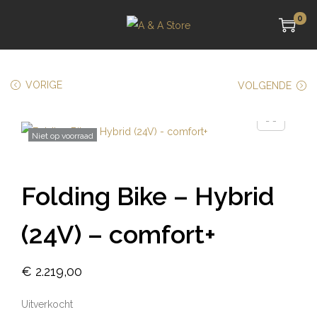
0
VORIGE
VOLGENDE
Niet op voorraad
Folding Bike – Hybrid
(24V) – comfort+
€
2.219,00
Uitverkocht