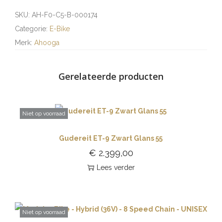
SKU:
AH-F0-C5-B-000174
Categorie:
E-Bike
Merk:
Ahooga
Gerelateerde producten
Niet op voorraad
Gudereit ET-9 Zwart Glans 55
€
2.399,00
Lees verder
Niet op voorraad