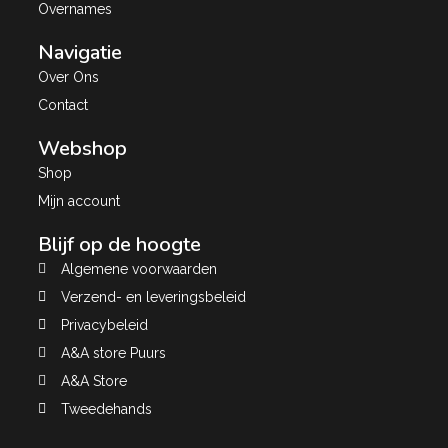
Overnames
Navigatie
Over Ons
Contact
Webshop
Shop
Mijn account
Blijf op de hoogte
Algemene voorwaarden
Verzend- en leveringsbeleid
Privacybeleid
A&A store Puurs
A&A Store
Tweedehands