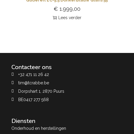
€
1.999,00
Lees verder
Contacteer ons
+32 471 11 26 42
tim@tcrabbe.be
Dorpshart 1, 2870 Puurs
BE0417 277 568
Diensten
Onderhoud en herstellingen