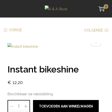
0
VORIGE
VOLGENDE
Instant bikeshine
€
12,20
Beschikbaar via nabestelling
TOEVOEGEN AAN WINKELWAGEN