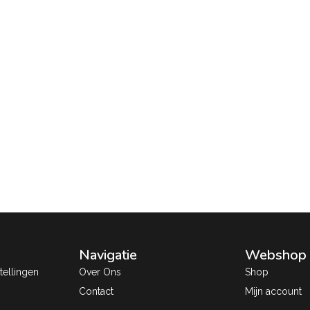
Navigatie
Webshop
ellingen
Over Ons
Shop
Contact
Mijn account