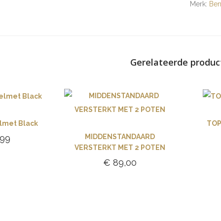
Merk:
Ben
Gerelateerde produc
lmet Black
TOP
MIDDENSTANDAARD
,99
VERSTERKT MET 2 POTEN
gen aan
€
89,00
lwagen
Toevoegen aan
winkelwagen