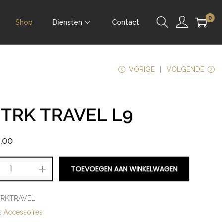
0
Shop
Diensten
Contact
VORIGE
VOLGENDE
 TRK TRAVEL L9
,00
TOEVOEGEN AAN WINKELWAGEN
TRKTRAVEL
e:
Accessoires