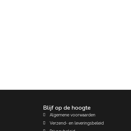
Blijf op de hoogte
Algemene voorwaarden
Verzend- en leveringsbeleid