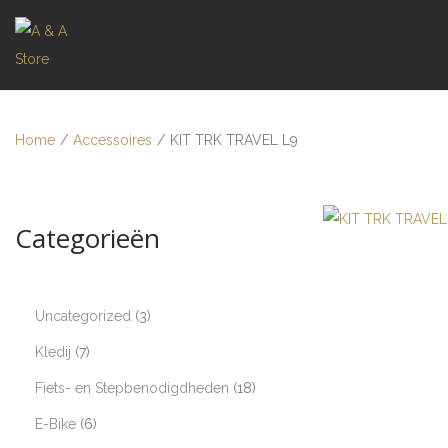
Home
/
Accessoires
/
KIT TRK TRAVEL L9
Categorieën
Uncategorized
3
Kledij
7
Fiets- en Stepbenodigdheden
18
E-Bike
6