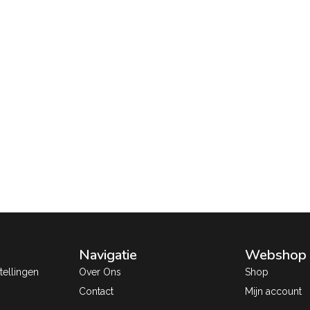
Navigatie
Webshop
ellingen
Over Ons
Shop
Contact
Mijn account