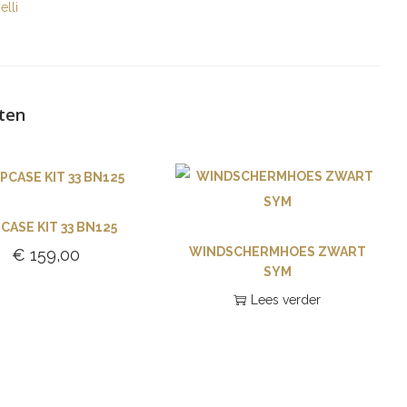
elli
ten
CASE KIT 33 BN125
WINDSCHERMHOES ZWART
€
159,00
SYM
Toevoegen aan
Lees verder
winkelwagen