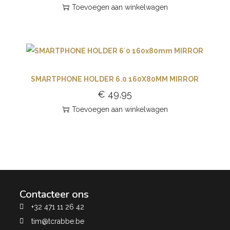
Toevoegen aan winkelwagen
SMARTPHONE HOLDER 6.0 160X80MM MIRROR
€
49,95
Toevoegen aan winkelwagen
Contacteer ons
+32 471 11 26 42
tim@tcrabbe.be