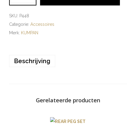
SKU:
P448
Categorie:
Accessoires
Merk:
KUMPAN
Beschrijving
Gerelateerde producten