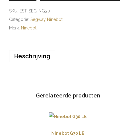
SKU:
EST-SEG-NG30
Categorie:
Segway Ninebot
Merk:
Ninebot
Beschrijving
Gerelateerde producten
Ninebot G30 LE