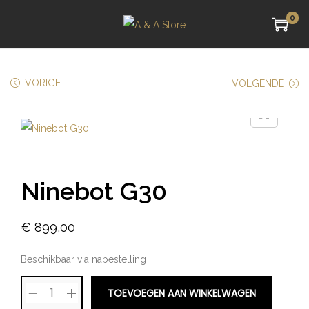
0
VORIGE
VOLGENDE
Ninebot G30
€
899,00
Beschikbaar via nabestelling
TOEVOEGEN AAN WINKELWAGEN