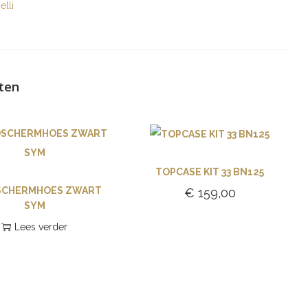
elli
ten
TOPCASE KIT 33 BN125
SCHERMHOES ZWART
€
159,00
SYM
Toevoegen aan
Lees verder
winkelwagen