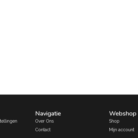
Navigatie
Webshop
ellingen
Over Ons
Shop
Contact
Mijn account