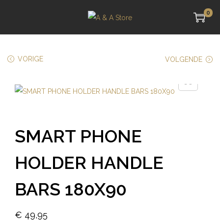
0
VORIGE
VOLGENDE
SMART PHONE
HOLDER HANDLE
BARS 180X90
€
49,95