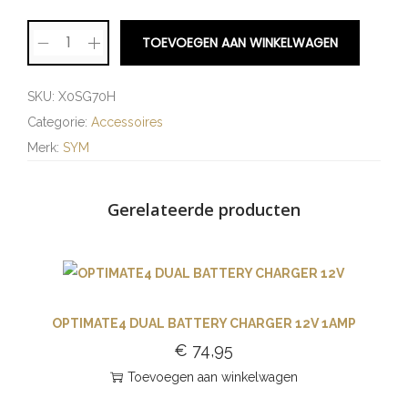
TOEVOEGEN AAN WINKELWAGEN
SKU:
X0SG70H
Categorie:
Accessoires
Merk:
SYM
Gerelateerde producten
OPTIMATE4 DUAL BATTERY CHARGER 12V 1AMP
€
74,95
Toevoegen aan winkelwagen