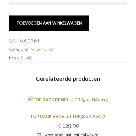
TOEVOEGEN AAN WINKELWAGEN
SKU:
X0SG61M
Categorie:
Accessoires
Merk:
SHAD
Gerelateerde producten
TOP RACK BENELLI TRK502 NA2017
€
129,00
Toevoegen aan winkelwagen