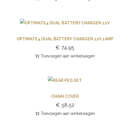
OPTIMATE4 DUAL BATTERY CHARGER 12V 1AMP
€
74,95
Toevoegen aan winkelwagen
CHAIN COVER
€
58,52
Toevoegen aan winkelwagen