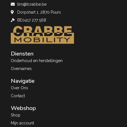
tim@tcrabbe.be
Dorpshart 1, 2870 Puurs
BE0417 277 568
Diensten
Onderhoud en herstellingen
Overnames
Navigatie
Over Ons
Contact
Webshop
Shop
Mijn account