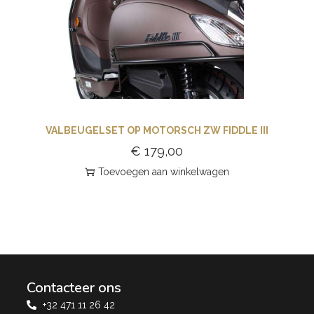
VALBEUGELSET OP MOTORSCH ZW FIDDLE III
€
179,00
Toevoegen aan winkelwagen
Contacteer ons
+32 471 11 26 42