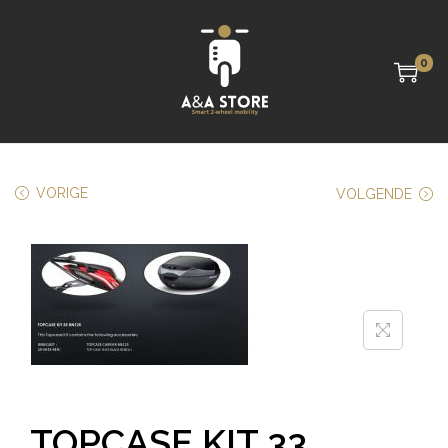
0
VORIGE
VOLGENDE
TOPCASE KIT 33