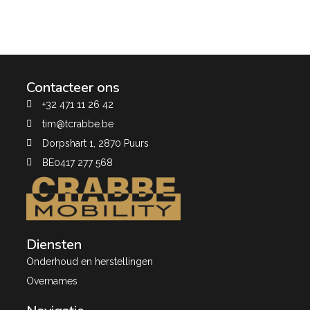
Contacteer ons
+32 471 11 26 42
tim@tcrabbe.be
Dorpshart 1, 2870 Puurs
BE0417 277 568
Diensten
Onderhoud en herstellingen
Overnames