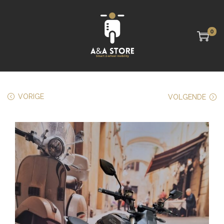
0
VORIGE
VOLGENDE