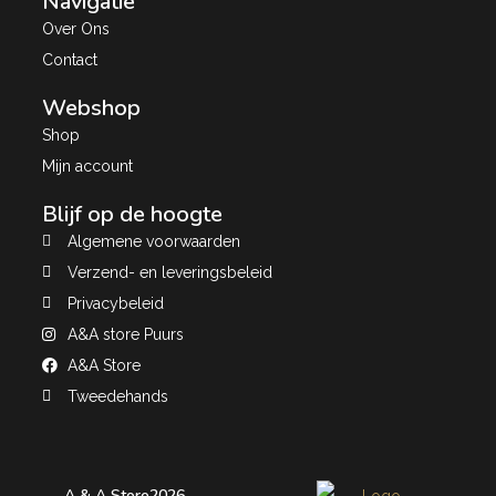
Navigatie
Over Ons
Contact
Webshop
Shop
Mijn account
Blijf op de hoogte
Algemene voorwaarden
Verzend- en leveringsbeleid
Privacybeleid
A&A store Puurs
A&A Store
Tweedehands
A & A Store
2026