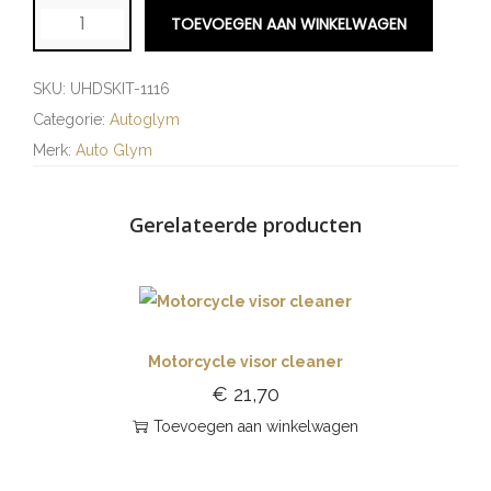
TOEVOEGEN AAN WINKELWAGEN
SKU:
UHDSKIT-1116
Categorie:
Autoglym
Merk:
Auto Glym
Gerelateerde producten
Motorcycle visor cleaner
€
21,70
Toevoegen aan winkelwagen