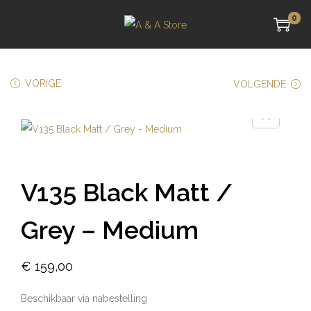
0
VORIGE
VOLGENDE
V135 Black Matt /
Grey – Medium
€
159,00
Beschikbaar via nabestelling