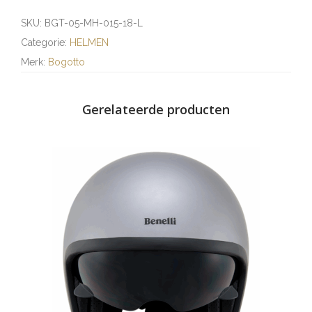
SKU:
BGT-05-MH-015-18-L
Categorie:
HELMEN
Merk:
Bogotto
Gerelateerde producten