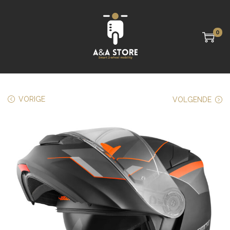
0
VORIGE
VOLGENDE