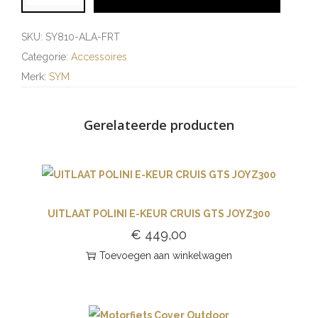
SKU:
SY810-ALA-FRT
Categorie:
Accessoires
Merk:
SYM
Gerelateerde producten
UITLAAT POLINI E-KEUR CRUIS GTS JOYZ300
€
449,00
Toevoegen aan winkelwagen