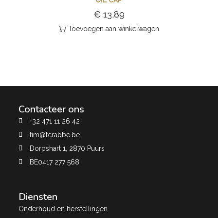
€
13,89
Toevoegen aan winkelwagen
Contacteer ons
+32 471 11 26 42
tim@tcrabbe.be
Dorpshart 1, 2870 Puurs
BE0417 277 568
Diensten
Onderhoud en herstellingen