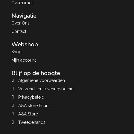
Overnames
Navigatie
Over Ons
Contact
Webshop
Shop
Mijn account
Blijf op de hoogte
Algemene voorwaarden
Verzend- en leveringsbeleid
Privacybeleid
A&A store Puurs
A&A Store
Tweedehands