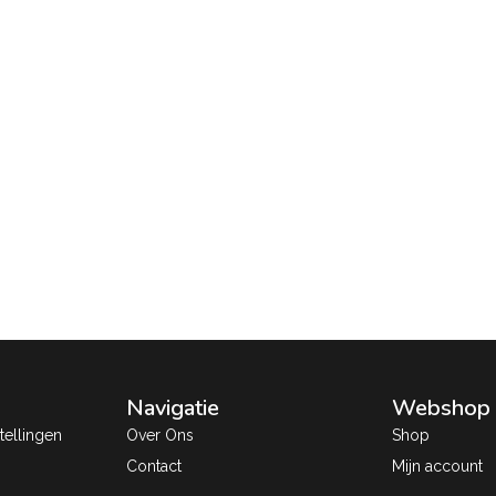
Navigatie
Webshop
ellingen
Over Ons
Shop
Contact
Mijn account