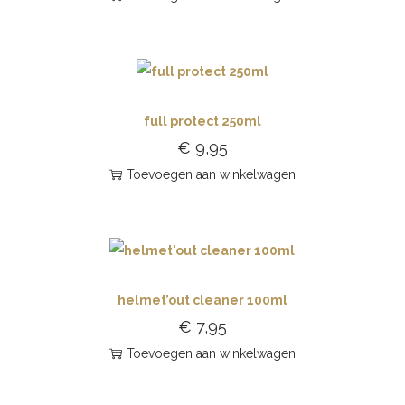
full protect 250ml
€
9,95
Toevoegen aan winkelwagen
helmet’out cleaner 100ml
€
7,95
Toevoegen aan winkelwagen