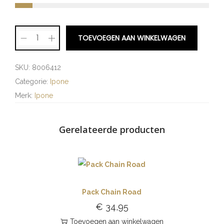
TOEVOEGEN AAN WINKELWAGEN
SKU:
8006412
Categorie:
Ipone
Merk:
Ipone
Gerelateerde producten
Pack Chain Road
€
34,95
Toevoegen aan winkelwagen