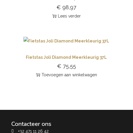
€
98,97
Lees verder
Fietstas Joli Diamond Meerkleurig 37L
€
75,55
Toevoegen aan winkelwagen
Contacteer ons
+32 471 11 26 42