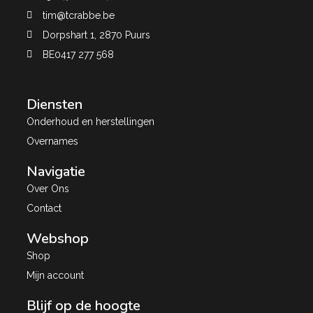
tim@tcrabbe.be
Dorpshart 1, 2870 Puurs
BE0417 277 568
Diensten
Onderhoud en herstellingen
Overnames
Navigatie
Over Ons
Contact
Webshop
Shop
Mijn account
Blijf op de hoogte