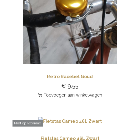
Retro Racebel Goud
€
9,55
Toevoegen aan winkelwagen
Niet op voorraad
Fietstas Cameo 46L Zwart