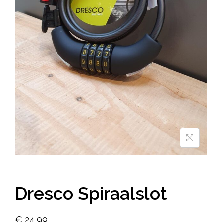
Dresco Spiraalslot
€
24,99