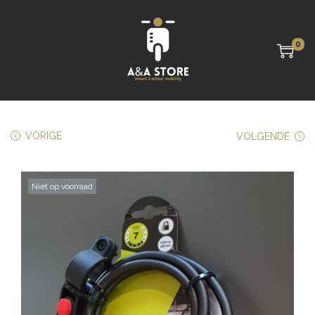
0
VORIGE
VOLGENDE
Niet op voorraad