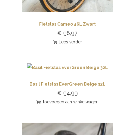
Fietstas Cameo 46L Zwart
€
98,97
Lees verder
Basil Fietstas EverGreen Beige 32L
€
94,99
Toevoegen aan winkelwagen