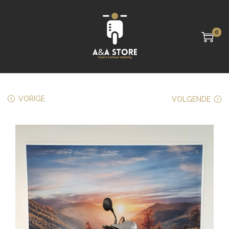
0
VORIGE
VOLGENDE