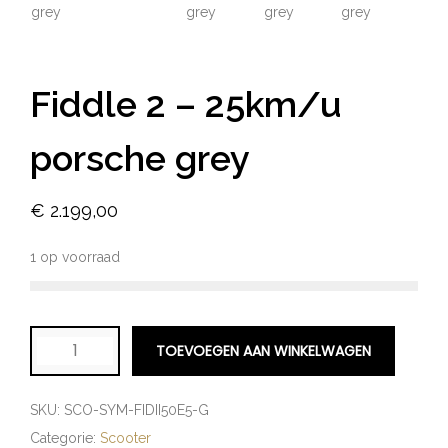
Fiddle 2 – 25km/u
porsche grey
€
2.199,00
1 op voorraad
TOEVOEGEN AAN WINKELWAGEN
SKU:
SCO-SYM-FIDII50E5-G
Categorie:
Scooter