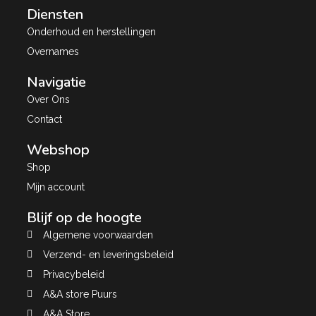
Diensten
Onderhoud en herstellingen
Overnames
Navigatie
Over Ons
Contact
Webshop
Shop
Mijn account
Blijf op de hoogte
Algemene voorwaarden
Verzend- en leveringsbeleid
Privacybeleid
A&A store Puurs
A&A Store