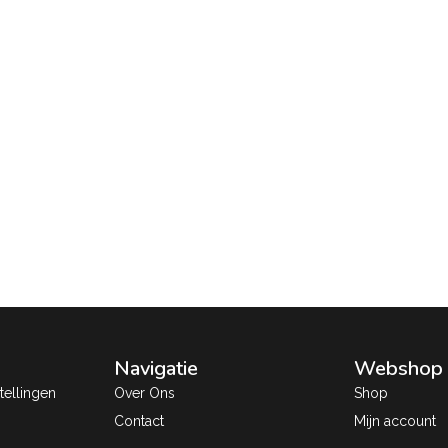
Navigatie
Webshop
ellingen
Over Ons
Shop
Contact
Mijn account