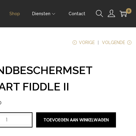
0
Shop
Diensten
Contact
VORIGE
VOLGENDE
NDBESCHERMSET
RT FIDDLE II
0
TOEVOEGEN AAN WINKELWAGEN