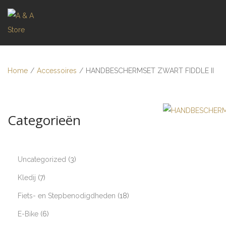
Home
/
Accessoires
/
HANDBESCHERMSET ZWART FIDDLE II
Categorieën
Uncategorized
3
Kledij
7
Fiets- en Stepbenodigdheden
18
E-Bike
6