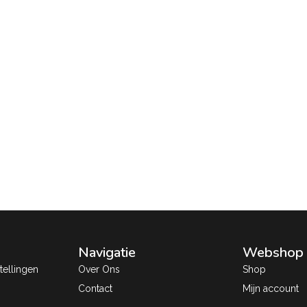
Navigatie
Webshop
ellingen
Over Ons
Shop
Contact
Mijn account