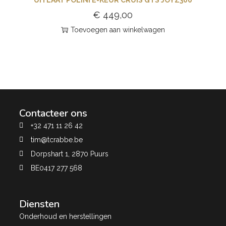
€
449,00
Toevoegen aan winkelwagen
Contacteer ons
+32 471 11 26 42
tim@tcrabbe.be
Dorpshart 1, 2870 Puurs
BE0417 277 568
Diensten
Onderhoud en herstellingen