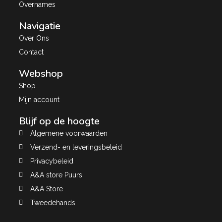
Overnames
Navigatie
Over Ons
Contact
Webshop
Shop
Mijn account
Blijf op de hoogte
Algemene voorwaarden
Verzend- en leveringsbeleid
Privacybeleid
A&A store Puurs
A&A Store
Tweedehands