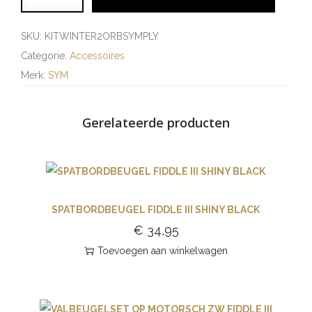
SKU:
KITWINTER2ORBSYMPLY
Categorie:
Accessoires
Merk:
SYM
Gerelateerde producten
SPATBORDBEUGEL FIDDLE III SHINY BLACK
€
34,95
Toevoegen aan winkelwagen