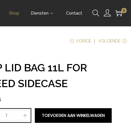
0
Shop
Diensten
Contact
VORIGE
VOLGENDE
 LID BAG 11L FOR
EED SIDECASE
5
TOEVOEGEN AAN WINKELWAGEN