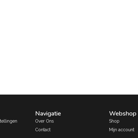
Navigatie
Webshop
ellingen
Over Ons
Shop
Contact
Mijn account