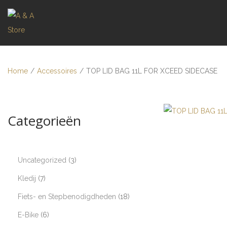
Home
/
Accessoires
/
TOP LID BAG 11L FOR XCEED SIDECASE
Categorieën
Uncategorized
3
Kledij
7
Fiets- en Stepbenodigdheden
18
E-Bike
6