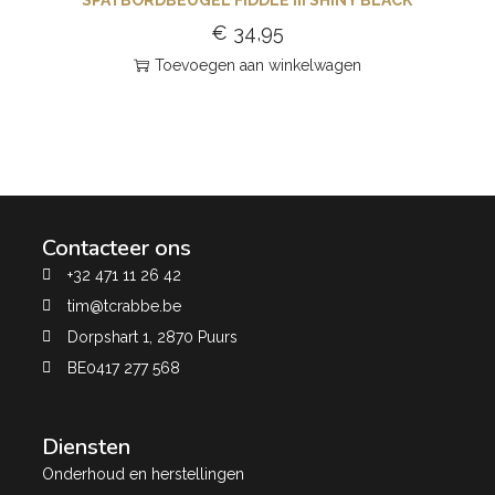
€
34,95
Toevoegen aan winkelwagen
Contacteer ons
+32 471 11 26 42
tim@tcrabbe.be
Dorpshart 1, 2870 Puurs
BE0417 277 568
Diensten
Onderhoud en herstellingen