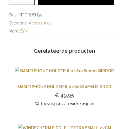
SKU:
KITCRUSH39
Categorie:
Accessoires
Merk:
SYM
Gerelateerde producten
SMARTPHONE HOLDER 6.0 160X80MM MIRROR
€
49,95
Toevoegen aan winkelwagen