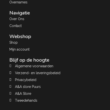
Overnames
Navigatie
Over Ons
Contact
Webshop
Shop
Mijn account
Blijf op de hoogte
Algemene voorwaarden
Verzend- en leveringsbeleid
Privacybeleid
A&A store Puurs
A&A Store
Tweedehands