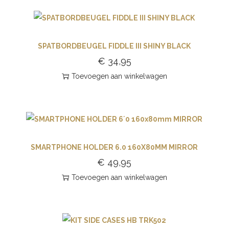
SPATBORDBEUGEL FIDDLE III SHINY BLACK
€
34,95
Toevoegen aan winkelwagen
SMARTPHONE HOLDER 6.0 160X80MM MIRROR
€
49,95
Toevoegen aan winkelwagen