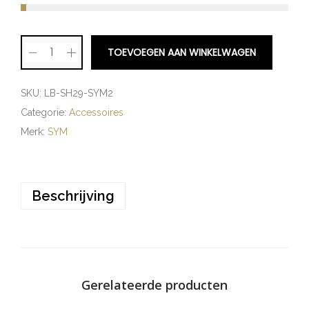
TOEVOEGEN AAN WINKELWAGEN
SKU:
LB-SH29-SYM2
Categorie:
Accessoires
Merk:
SYM
Beschrijving
Gerelateerde producten