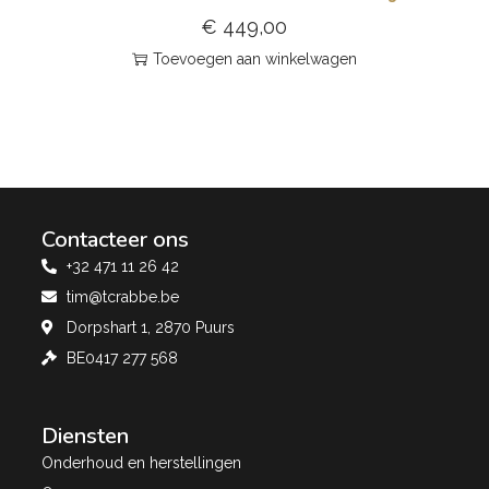
€
449,00
Toevoegen aan winkelwagen
Contacteer ons
+32 471 11 26 42
tim@tcrabbe.be
Dorpshart 1, 2870 Puurs
BE0417 277 568
Diensten
Onderhoud en herstellingen