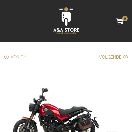
0
VORIGE
VOLGENDE