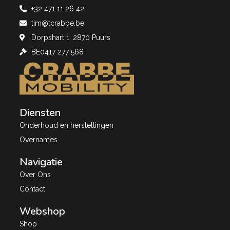
+32 471 11 26 42
tim@tcrabbe.be
Dorpshart 1, 2870 Puurs
BE0417 277 568
Diensten
Onderhoud en herstellingen
Overnames
Navigatie
Over Ons
Contact
Webshop
Shop