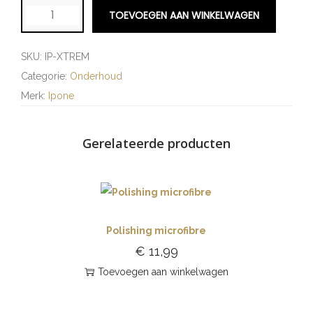
TOEVOEGEN AAN WINKELWAGEN
SKU:
IP-XTREM
Categorie:
Onderhoud
Merk:
Ipone
Gerelateerde producten
Polishing microfibre
€
11,99
Toevoegen aan winkelwagen