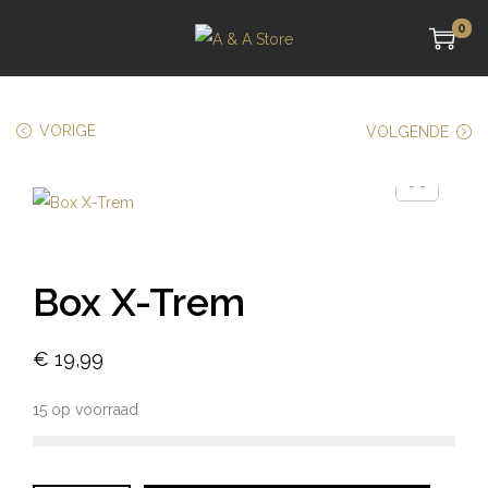
0
VORIGE
VOLGENDE
Box X-Trem
€
19,99
15 op voorraad