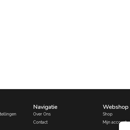
Navigatie
Webshop
ellingen
Over Ons
Shop
Contact
Mijn account