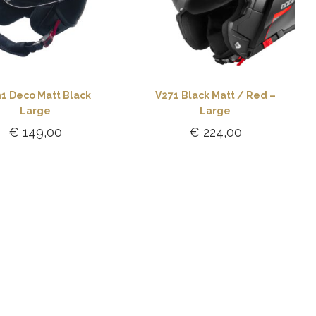
1 Deco Matt Black
V271 Black Matt / Red –
Large
Large
€
149,00
€
224,00
Toevoegen aan
Toevoegen aan
winkelwagen
winkelwagen