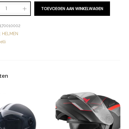
TOEVOEGEN AAN WINKELWAGEN
170010002
e:
HELMEN
elli
ten