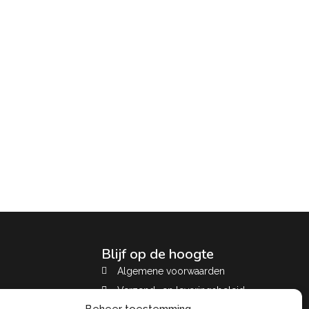
Blijf op de hoogte
Algemene voorwaarden
Verzend- en leveringsbeleid