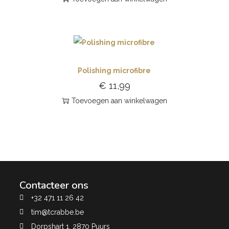
Polishing microfibre
€
11,99
Toevoegen aan winkelwagen
Contacteer ons
+32 471 11 26 42
tim@tcrabbe.be
Dorpshart 1, 2870 Puurs