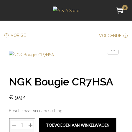
0
VORIGE
VOLGENDE
NGK Bougie CR7HSA
€
9,92
Beschikbaar via nabestelling
TOEVOEGEN AAN WINKELWAGEN