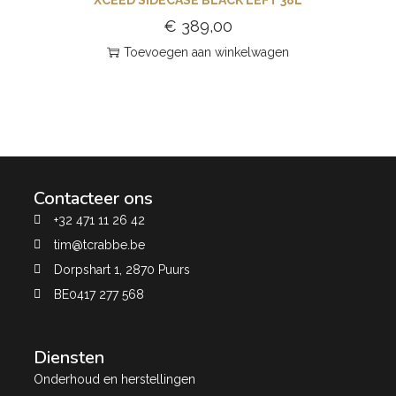
€
389,00
Toevoegen aan winkelwagen
Contacteer ons
+32 471 11 26 42
tim@tcrabbe.be
Dorpshart 1, 2870 Puurs
BE0417 277 568
Diensten
Onderhoud en herstellingen