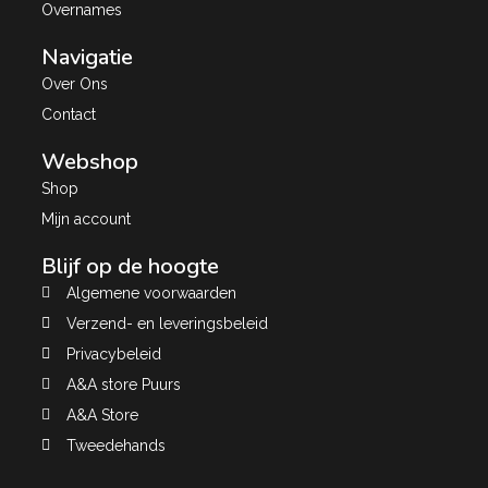
Overnames
Navigatie
Over Ons
Contact
Webshop
Shop
Mijn account
Blijf op de hoogte
Algemene voorwaarden
Verzend- en leveringsbeleid
Privacybeleid
A&A store Puurs
A&A Store
Tweedehands