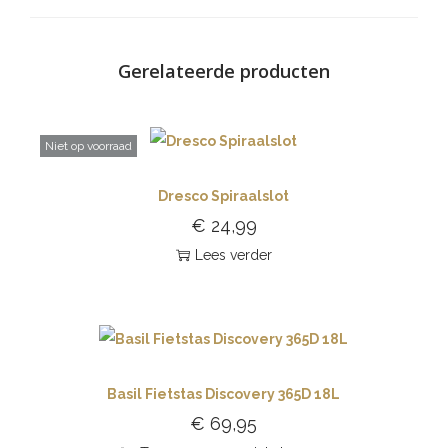
Gerelateerde producten
Niet op voorraad
Dresco Spiraalslot
€
24,99
Lees verder
Basil Fietstas Discovery 365D 18L
€
69,95