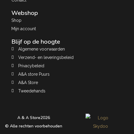
Webshop
Shop
Mijn account
Blijf op de hoogte
Algemene voorwaarden
Verzend- en leveringsbeleid
Privacybeleid
A&A store Puurs
A&A Store
Tweedehands
A & A Store
2026
© Alle rechten voorbehouden