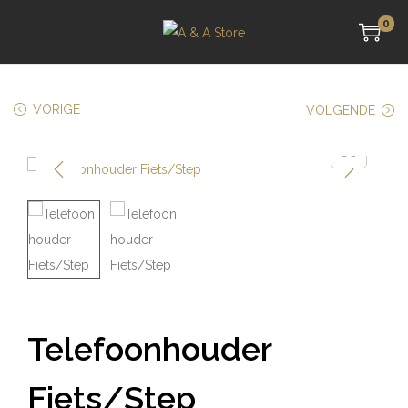
0
VORIGE
VOLGENDE
Telefoonhouder
Fiets/Step