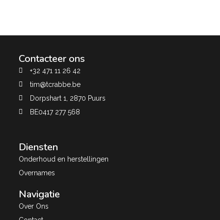
Contacteer ons
+32 471 11 26 42
tim@tcrabbe.be
Dorpshart 1, 2870 Puurs
BE0417 277 568
Diensten
Onderhoud en herstellingen
Overnames
Navigatie
Over Ons
Contact