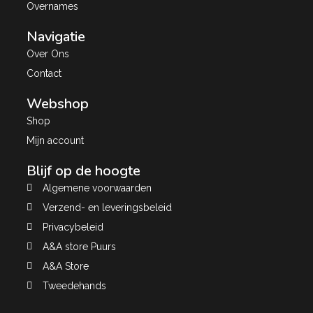
Overnames
Navigatie
Over Ons
Contact
Webshop
Shop
Mijn account
Blijf op de hoogte
Algemene voorwaarden
Verzend- en leveringsbeleid
Privacybeleid
A&A store Puurs
A&A Store
Tweedehands