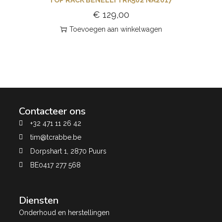
€
129,00
Toevoegen aan winkelwagen
Contacteer ons
+32 471 11 26 42
tim@tcrabbe.be
Dorpshart 1, 2870 Puurs
BE0417 277 568
Diensten
Onderhoud en herstellingen