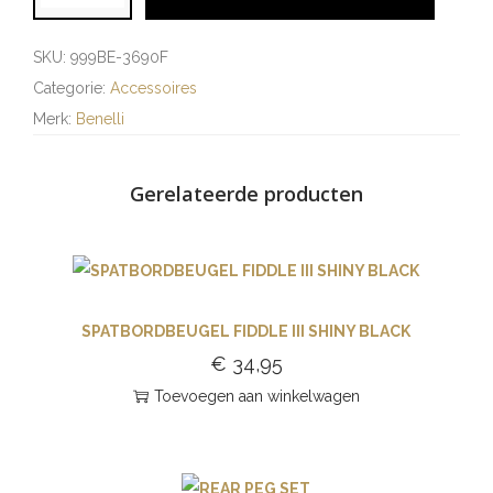
SKU:
999BE-3690F
Categorie:
Accessoires
Merk:
Benelli
Gerelateerde producten
SPATBORDBEUGEL FIDDLE III SHINY BLACK
€
34,95
Toevoegen aan winkelwagen