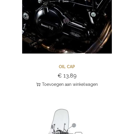
OIL CAP
€
13,89
Toevoegen aan winkelwagen