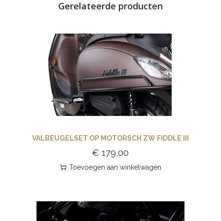
Gerelateerde producten
VALBEUGELSET OP MOTORSCH ZW FIDDLE III
€
179,00
Toevoegen aan winkelwagen