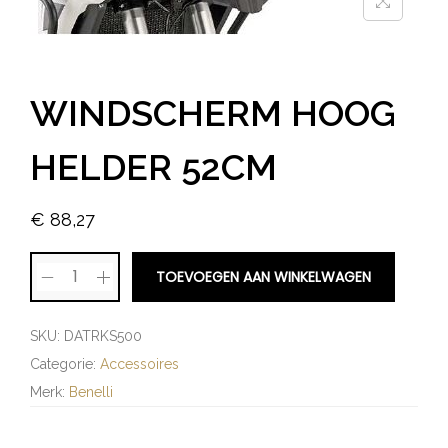
WINDSCHERM HOOG
HELDER 52CM
€
88,27
TOEVOEGEN AAN WINKELWAGEN
SKU:
DATRKS500
Categorie:
Accessoires
Merk:
Benelli