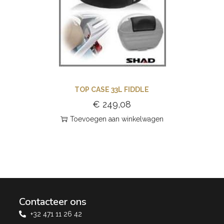
TOP CASE 33L FIDDLE
€
249,08
Toevoegen aan winkelwagen
Contacteer ons
+32 471 11 26 42