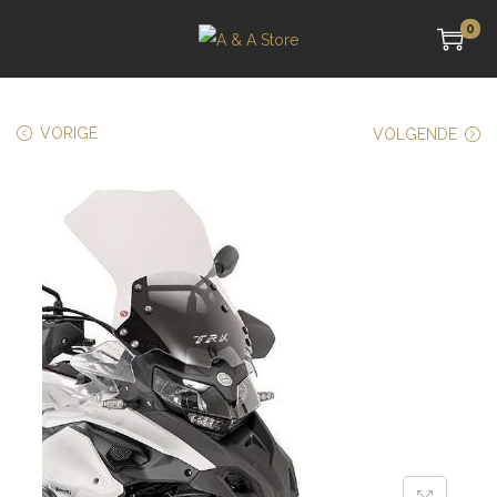
0
VORIGE
VOLGENDE