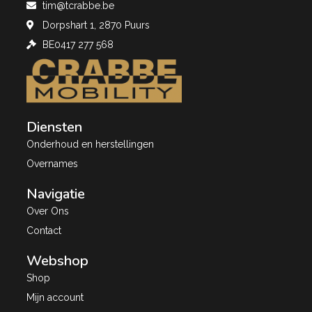
tim@tcrabbe.be
Dorpshart 1, 2870 Puurs
BE0417 277 568
Diensten
Onderhoud en herstellingen
Overnames
Navigatie
Over Ons
Contact
Webshop
Shop
Mijn account